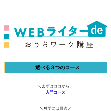
選べる３つのコース
＼まずはココから／
入門コース
＼独学には最適／