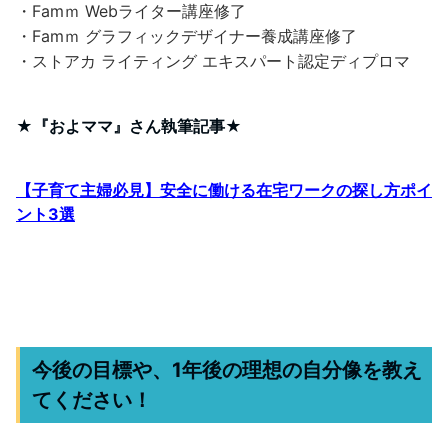
・Famｍ Webライター講座修了
・Famｍ グラフィックデザイナー養成講座修了
・ストアカ ライティング エキスパート認定ディプロマ
★『およママ』さん執筆記事★
【子育て主婦必見】安全に働ける在宅ワークの探し方ポイ
ント3選
今後の目標や、1年後の理想の自分像を教え
てください！