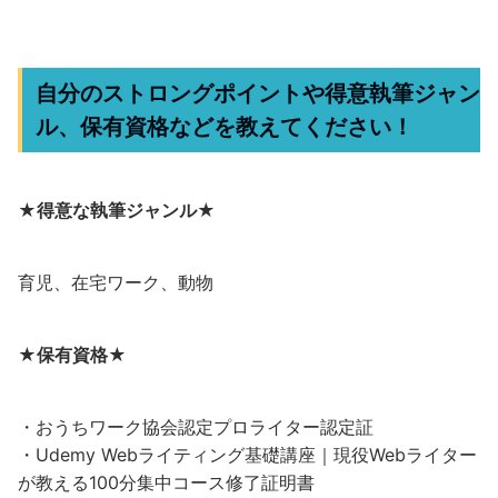
自分のストロングポイントや得意執筆ジャン
ル、保有資格などを教えてください！
★得意な執筆ジャンル★
育児、在宅ワーク、動物
★保有資格★
・おうちワーク協会認定プロライター認定証
・Udemy Webライティング基礎講座｜現役Webライター
が教える100分集中コース修了証明書