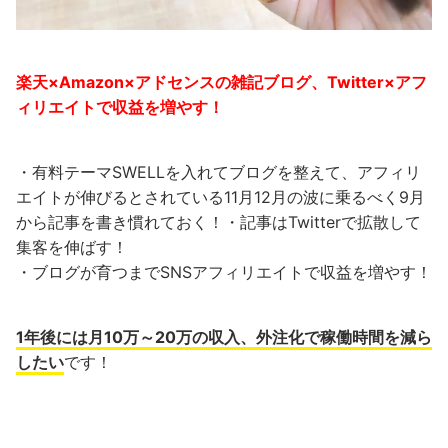
楽天×Amazon×アドセンスの雑記ブログ、Twitter×アフ
ィリエイトで収益を増やす！
・有料テーマSWELLを入れてブログを整えて、アフィリ
エイトが伸びるとされている11月12月の波に乗るべく9月
から記事を書き慣れておく！・記事はTwitterで拡散して
集客を伸ばす！
・ブログが育つまでSNSアフィリエイトで収益を増やす！
1年後には月10万～20万の収入、外注化で稼働時間を減ら
したい
です！