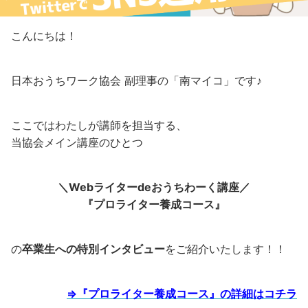
こんにちは！
日本おうちワーク協会 副理事の「南マイコ」です♪
ここではわたしが講師を担当する、
当協会メイン講座のひとつ
＼Webライターdeおうちわーく講座／
『プロライター養成コース』
の
卒業生への特別インタビュー
をご紹介いたします！！
⇒『プロライター養成コース』の詳細はコチラ