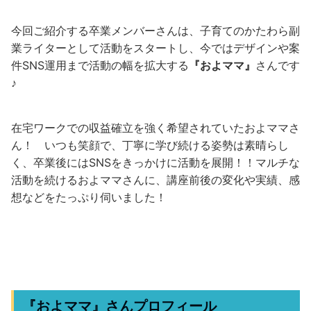
今回ご紹介する卒業メンバーさんは、子育てのかたわら副
業ライターとして活動をスタートし、今ではデザインや案
件SNS運用まで活動の幅を拡大する
『およママ』
さんです
♪
在宅ワークでの収益確立を強く希望されていたおよママさ
ん！ いつも笑顔で、丁寧に学び続ける姿勢は素晴らし
く、卒業後にはSNSをきっかけに活動を展開！！マルチな
活動を続けるおよママさんに、講座前後の変化や実績、感
想などをたっぷり伺いました！
『およママ』さんプロフィール