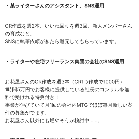
・某ライターさんのアシスタント、SNS運用
CR作成を週2本、いいね回りを週3回、新人メンバーさん
の育成など。
SNSに執筆依頼がきたら還元してもらっています。
・ライターや在宅フリーランス集団の会社のSNS運用
お花屋さんのCR作成を週3本（CR1つ作成で1000円）
1時間5万円でお客様に提供している社長のコンサルを無
料で受けれる特典付き！
事業が伸びていて月1回の会社内MTGでほぼ毎月新しい案
件の募集がでます。
お花屋さん以外にも増やそうか検討中……。