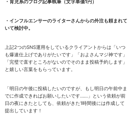
・育児系のブログ記事執筆（文字単価1円）
・インフルエンサーのライターさんからの外注も頼まれて
いて検討中。
上記2つのSNS運用をしているクライアントからは「いつ
も爆速仕上げでありがたいです」「およさんマジ神です」
「完璧で直すところがないのでそのまま投稿予約します」
と嬉しい言葉をもらっています。
「明日の午後に投稿したいのですが、もし明日の午前中ま
でに作成できればお願いしたいです……」という依頼が前
日の夜にきたとしても、依頼がきた1時間後には作成して
提出しています！