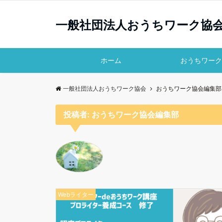
一般社団法人おうちワーク協
ホーム
おうちワーク
一般社団法人おうちワーク協会
おうちワーク協会編集部
投稿者:
おうちワーク協会編集部
Webライター