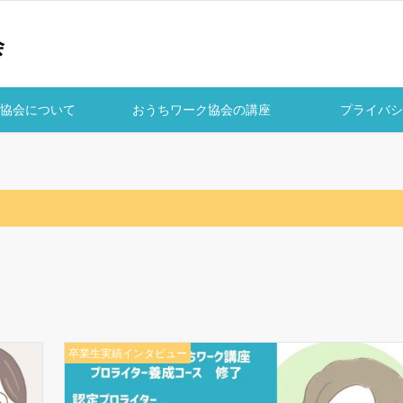
会
協会について
おうちワーク協会の講座
プライバシ
卒業生実績インタビュー