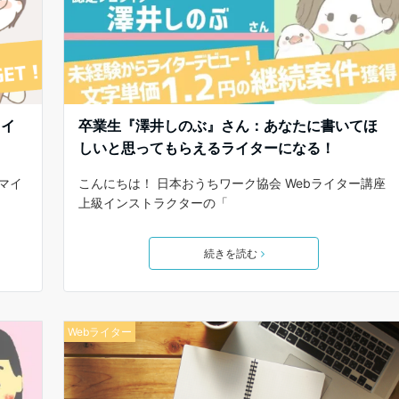
ライ
卒業生『澤井しのぶ』さん：あなたに書いてほ
しいと思ってもらえるライターになる！
マイ
こんにちは！ 日本おうちワーク協会 Webライター講座
上級インストラクターの「
続きを読む
Webライター