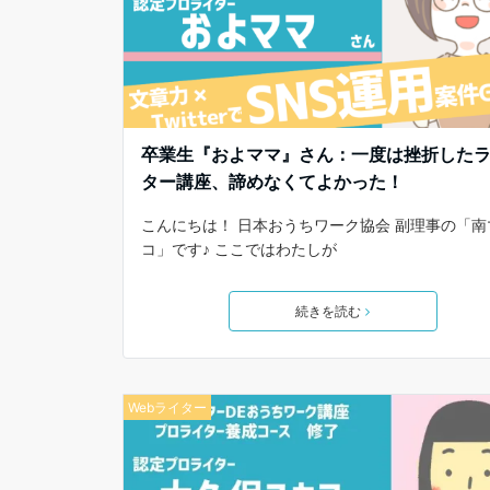
卒業生『およママ』さん：一度は挫折した
ター講座、諦めなくてよかった！
こんにちは！ 日本おうちワーク協会 副理事の「南
コ」です♪ ここではわたしが
続きを読む
Webライター