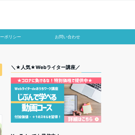
ーポリシー
お問い合わせ
＼★人気★Webライター講座／