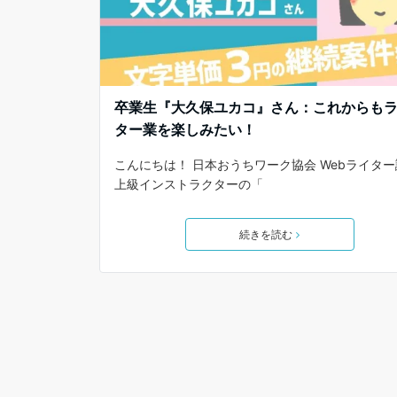
卒業生『大久保ユカコ』さん：これからも
ター業を楽しみたい！
こんにちは！ 日本おうちワーク協会 Webライタ
上級インストラクターの「
続きを読む